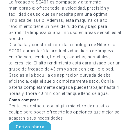
La fregadora SC401 es compacta y altamente
maniobrable; ofrece toda la velocidad, precisión y
facilidad de uso que se necesita para una óptima
limpieza del suelo. Además, esta máquina de alto
rendimiento tiene un nivel de ruido muy bajo para
permitir la limpieza diurna, incluso en áreas sensibles al
sonido.
Diseñada y construida con la tecnología de Nilfisk, la
SC401 aumentará la productividad diaria de limpieza,
en oficinas, tiendas, hoteles, escuelas, hospitales,
talleres, etc. El alto rendimiento está garantizado por un
grupo de fregado de 43 cm ya sea con cepillo o pad.
Gracias a la boquilla de aspiración curvada de alta
eficiencia, deja el suelo completamente seco. Con la
batería completamente cargada puede trabajar hasta 4
horas y 1hora 40 min con el tanque lleno de agua.
Como comprar:
Ponte en contacto con algún miembro de nuestro
equipo para poder ofrecerte las opciones que mejor se
adaptan a tus necesidades
Cotiza ahora