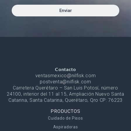
Enviar
Contacto
ventasmexico@nilfisk.com
postventa@nilfisk.com
Carretera Querétaro – San Luis Potosí, número
24100, interior del 11 al 15, Ampliación Nuevo Santa
Catarina, Santa Catarina, Querétaro, Qro CP: 76223
PRODUCTOS
Cuidado de Pisos
Aspiradoras