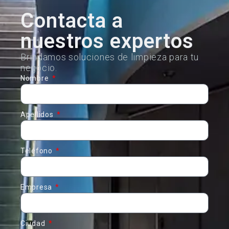
Contacta a
nuestros expertos
Brindamos soluciones de limpieza para tu
negocio.
Nombre
Apellidos
Teléfono
Empresa
Ciudad