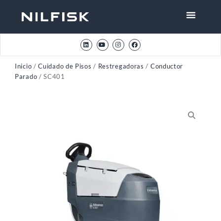
Inicio
/
Cuidado de Pisos
/
Restregadoras
/
Conductor
Parado
/ SC401