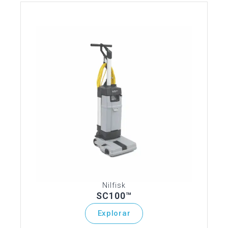
Nilfisk
SC100™
Explorar