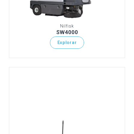
Nilfisk
SW4000
Explorar