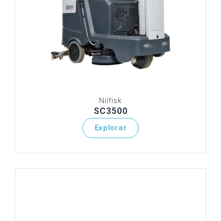
Nilfisk
SC3500
Explorar