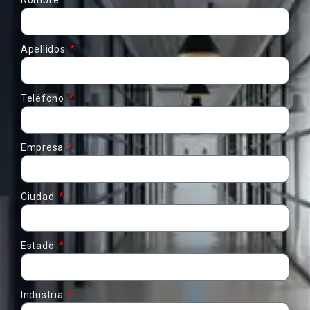
Nombre
Apellidos
Teléfono
Empresa
Ciudad
Estado
Industria