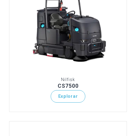
Nilfisk
CS7500
Explorar