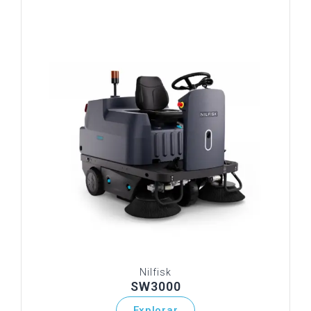
Nilfisk
SW3000
Explorar