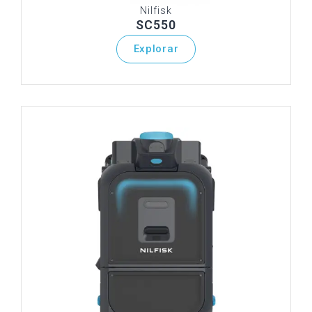
Nilfisk
SC550
Explorar