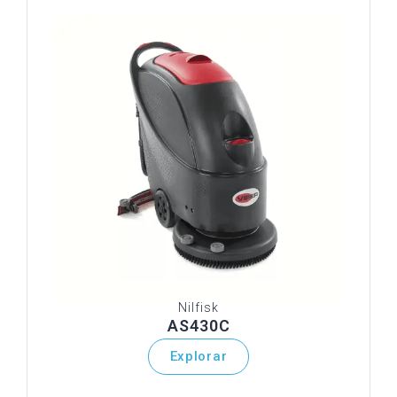
Nilfisk
AS430C
Explorar