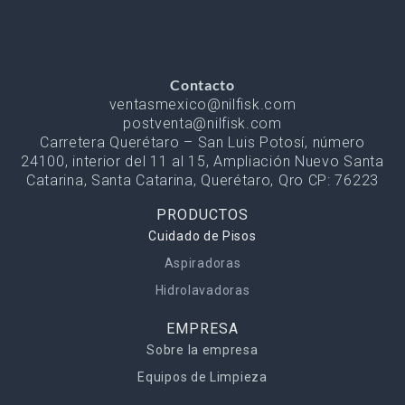
Contacto
ventasmexico@nilfisk.com
postventa@nilfisk.com
Carretera Querétaro – San Luis Potosí, número
24100, interior del 11 al 15, Ampliación Nuevo Santa
Catarina, Santa Catarina, Querétaro, Qro CP: 76223
PRODUCTOS
Cuidado de Pisos
Aspiradoras
Hidrolavadoras
EMPRESA
Sobre la empresa
Equipos de Limpieza