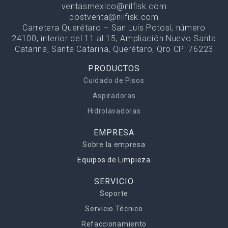
ventasmexico@nilfisk.com
postventa@nilfisk.com
Carretera Querétaro – San Luis Potosí, número
24100, interior del 11 al 15, Ampliación Nuevo Santa
Catarina, Santa Catarina, Querétaro, Qro CP: 76223
PRODUCTOS
Cuidado de Pisos
Aspiradoras
Hidrolavadoras
EMPRESA
Sobre la empresa
Equipos de Limpieza
SERVICIO
Soporte
Servicio Técnico
Refaccionamiento