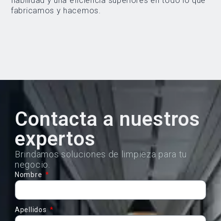
fiabilidad y una eficiencia superiores en todo lo que
fabricamos y hacemos.
Contacta a nuestros
expertos
Brindamos soluciones de limpieza para tu
negocio.
Nombre
Apellidos