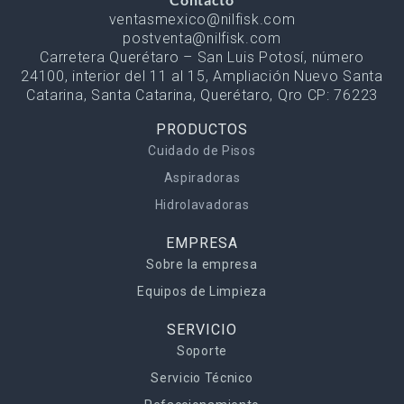
ventasmexico@nilfisk.com
postventa@nilfisk.com
Carretera Querétaro – San Luis Potosí, número
24100, interior del 11 al 15, Ampliación Nuevo Santa
Catarina, Santa Catarina, Querétaro, Qro CP: 76223
PRODUCTOS
Cuidado de Pisos
Aspiradoras
Hidrolavadoras
EMPRESA
Sobre la empresa
Equipos de Limpieza
SERVICIO
Soporte
Servicio Técnico