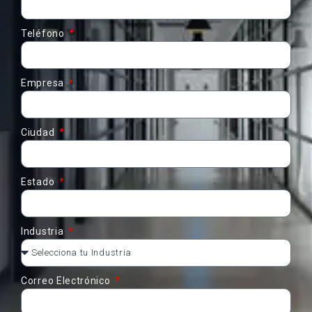
Teléfono
Empresa
Ciudad
Estado
Industria
Correo Electrónico