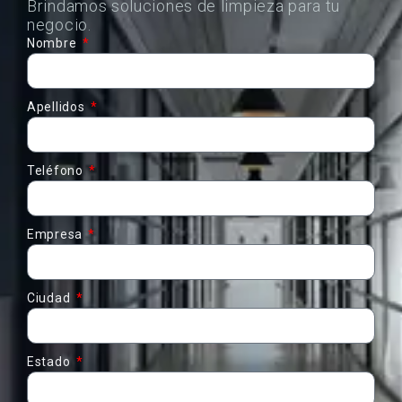
Brindamos soluciones de limpieza para tu
negocio.
Nombre
Apellidos
Teléfono
Empresa
Ciudad
Estado