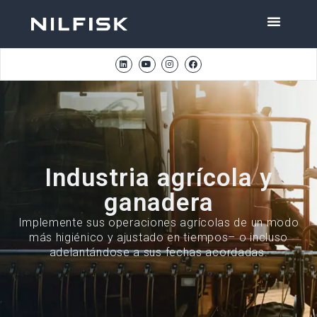
Industria agrícola y
ganadera
Implemente sus operaciones agrícolas de un modo
más higiénico y ajustado en tiempos– o incluso
adelantándose a sus fechas acordadas.