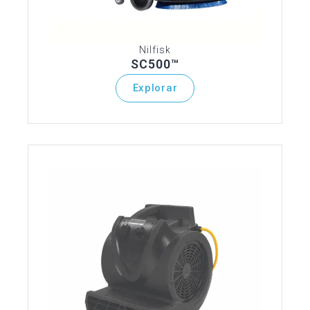
Nilfisk
SC500™
Explorar