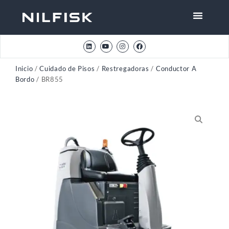
Inicio
/
Cuidado de Pisos
/
Restregadoras
/
Conductor A
Bordo
/ BR855