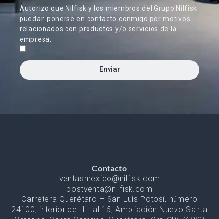
Autorizo que Nilfisk y los miembros del Grupo Nilfisk
puedan ponerse en contacto conmigo por motivos
relacionados con productos y/o servicios de la
empresa.
Enviar
Contacto
ventasmexico@nilfisk.com
postventa@nilfisk.com
Carretera Querétaro – San Luis Potosí, número
24100, interior del 11 al 15, Ampliación Nuevo Santa