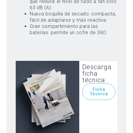
que reduce el nivel de ruido a tan sólo
63 dB (A)
Nueva boquilla de secado: compacta,
fácil de adaptarse y más reactiva.
Gran compartimiento para las
baterías: permite un cofre de 36O.
Descarga
ficha
técnica
Ficha
Técnica