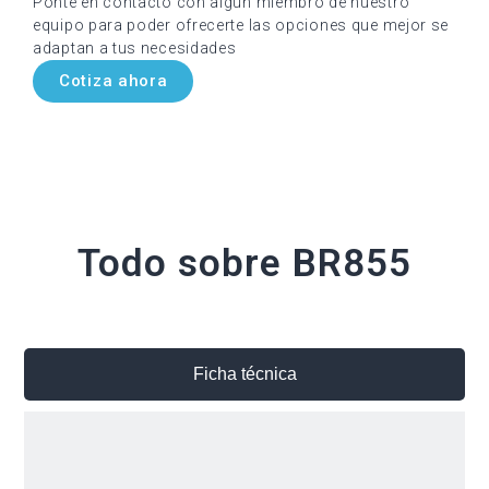
Ponte en contacto con algún miembro de nuestro
equipo para poder ofrecerte las opciones que mejor se
adaptan a tus necesidades
Cotiza ahora
Todo sobre BR855
Ficha técnica