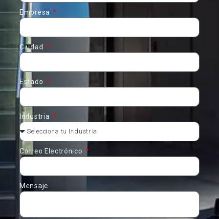
Empresa
Ciudad
Estado
Industria
Correo Electrónico
Mensaje