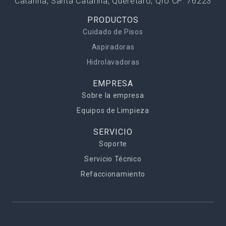
Catarina, Santa Catarina, Querétaro, Qro CP: 76223
PRODUCTOS
Cuidado de Pisos
Aspiradoras
Hidrolavadoras
EMPRESA
Sobre la empresa
Equipos de Limpieza
SERVICIO
Soporte
Servicio Técnico
Refaccionamiento