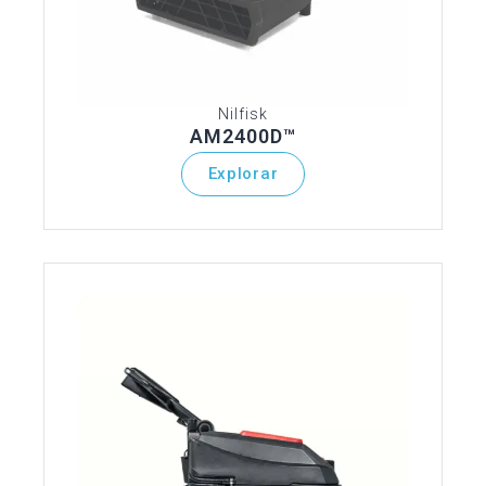
Nilfisk
AM2400D™
Explorar