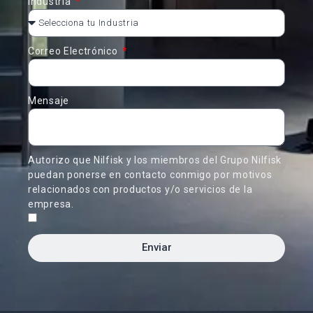
Industria
Correo Electrónico
Mensaje
Autorizo que Nilfisk y los miembros del Grupo Nilfisk
puedan ponerse en contacto conmigo por motivos
relacionados con productos y/o servicios de la
empresa.
Enviar