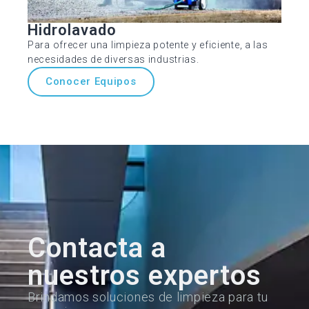
Hidrolavado
Para ofrecer una limpieza potente y eficiente, a las
necesidades de diversas industrias.
Conocer Equipos
Contacta a
nuestros expertos
Brindamos soluciones de limpieza para tu