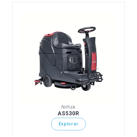
Nilfisk
AS530R
Explorar