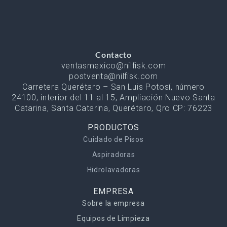
Contacto
ventasmexico@nilfisk.com
postventa@nilfisk.com
Carretera Querétaro – San Luis Potosí, número
24100, interior del 11 al 15, Ampliación Nuevo Santa
Catarina, Santa Catarina, Querétaro, Qro CP: 76223
PRODUCTOS
Cuidado de Pisos
Aspiradoras
Hidrolavadoras
EMPRESA
Sobre la empresa
Equipos de Limpieza