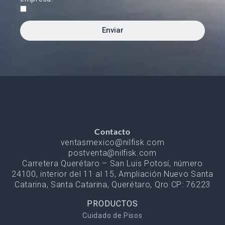
Enviar
Contacto
ventasmexico@nilfisk.com
postventa@nilfisk.com
Carretera Querétaro – San Luis Potosí, número
24100, interior del 11 al 15, Ampliación Nuevo Santa
Catarina, Santa Catarina, Querétaro, Qro CP: 76223
PRODUCTOS
Cuidado de Pisos