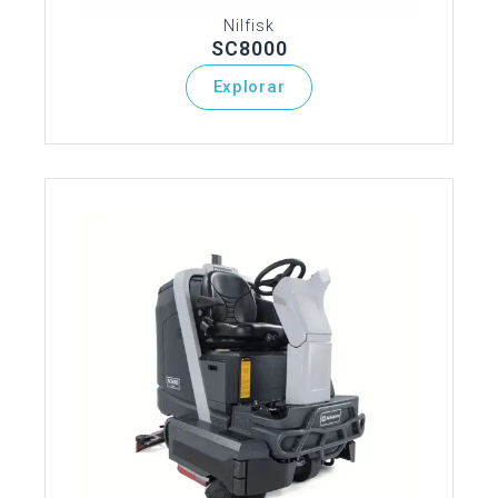
Nilfisk
SC8000
Explorar