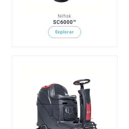
Nilfisk
SC6000™
Explorar