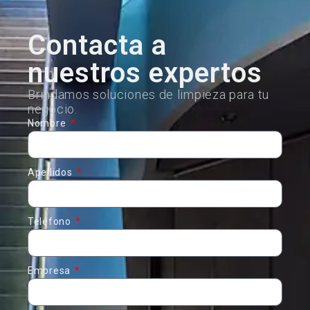
Contacta a
nuestros expertos
Brindamos soluciones de limpieza para tu
negocio.
Nombre
Apellidos
Teléfono
Empresa