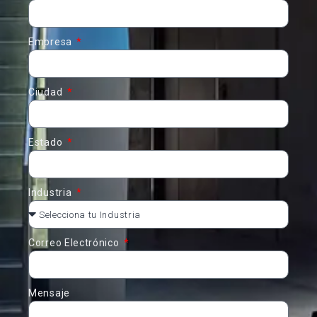
Empresa
Ciudad
Estado
Industria
Correo Electrónico
Mensaje