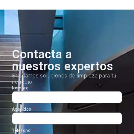
Contacta a
nuestros expertos
Brindamos soluciones de limpieza para tu
negocio.
Nombre
Apellidos
Teléfono