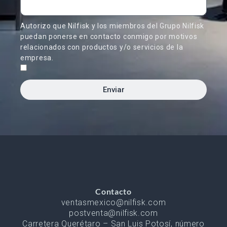
Autorizo que Nilfisk y los miembros del Grupo Nilfisk
puedan ponerse en contacto conmigo por motivos
relacionados con productos y/o servicios de la
empresa.
Enviar
Contacto
ventasmexico@nilfisk.com
postventa@nilfisk.com
Carretera Querétaro – San Luis Potosí, número