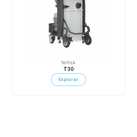
Nilfisk
T30
Explorar