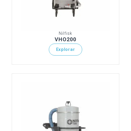
Nilfisk
VHO200
Explorar