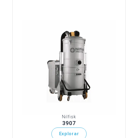
Nilfisk
3907
Explorar