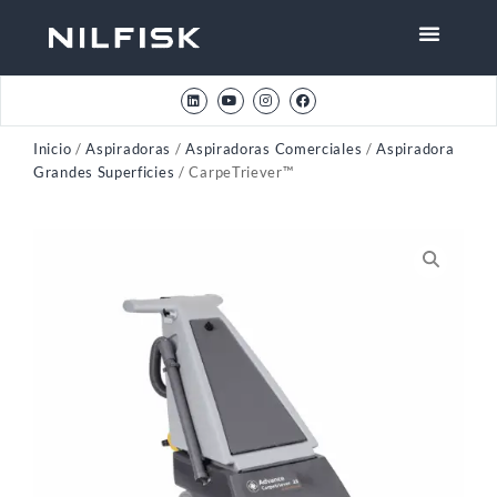
Inicio
/
Aspiradoras
/
Aspiradoras Comerciales
/
Aspiradora
Grandes Superficies
/ CarpeTriever™