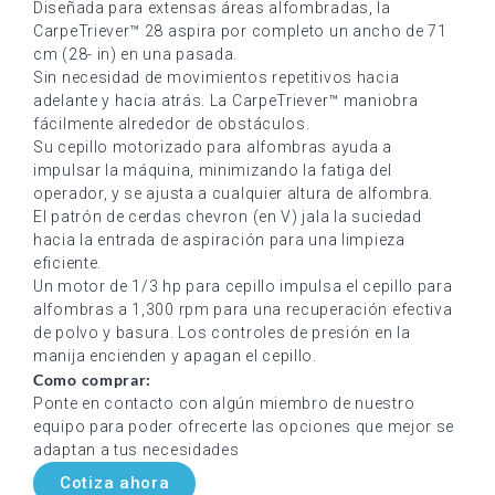
Diseñada para extensas áreas alfombradas, la
CarpeTriever™ 28 aspira por completo un ancho de 71
cm (28- in) en una pasada.
Sin necesidad de movimientos repetitivos hacia
adelante y hacia atrás. La CarpeTriever™ maniobra
fácilmente alrededor de obstáculos.
Su cepillo motorizado para alfombras ayuda a
impulsar la máquina, minimizando la fatiga del
operador, y se ajusta a cualquier altura de alfombra.
El patrón de cerdas chevron (en V) jala la suciedad
hacia la entrada de aspiración para una limpieza
eficiente.
Un motor de 1/3 hp para cepillo impulsa el cepillo para
alfombras a 1,300 rpm para una recuperación efectiva
de polvo y basura. Los controles de presión en la
manija encienden y apagan el cepillo.
Como comprar:
Ponte en contacto con algún miembro de nuestro
equipo para poder ofrecerte las opciones que mejor se
adaptan a tus necesidades
Cotiza ahora