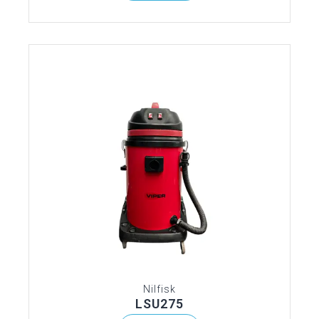
Nilfisk
LSU275