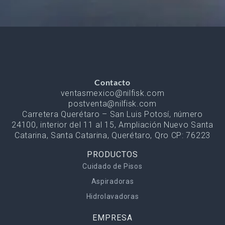
Contacto
ventasmexico@nilfisk.com
postventa@nilfisk.com
Carretera Querétaro – San Luis Potosí, número
24100, interior del 11 al 15, Ampliación Nuevo Santa
Catarina, Santa Catarina, Querétaro, Qro CP: 76223
PRODUCTOS
Cuidado de Pisos
Aspiradoras
Hidrolavadoras
EMPRESA