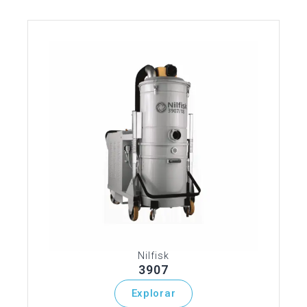
Nilfisk
3907
Explorar