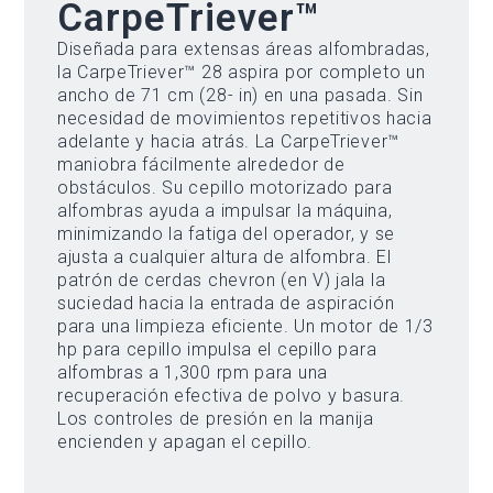
CarpeTriever™
Diseñada para extensas áreas alfombradas,
la CarpeTriever™ 28 aspira por completo un
ancho de 71 cm (28- in) en una pasada. Sin
necesidad de movimientos repetitivos hacia
adelante y hacia atrás. La CarpeTriever™
maniobra fácilmente alrededor de
obstáculos. Su cepillo motorizado para
alfombras ayuda a impulsar la máquina,
minimizando la fatiga del operador, y se
ajusta a cualquier altura de alfombra. El
patrón de cerdas chevron (en V) jala la
suciedad hacia la entrada de aspiración
para una limpieza eficiente. Un motor de 1/3
hp para cepillo impulsa el cepillo para
alfombras a 1,300 rpm para una
recuperación efectiva de polvo y basura.
Los controles de presión en la manija
encienden y apagan el cepillo.