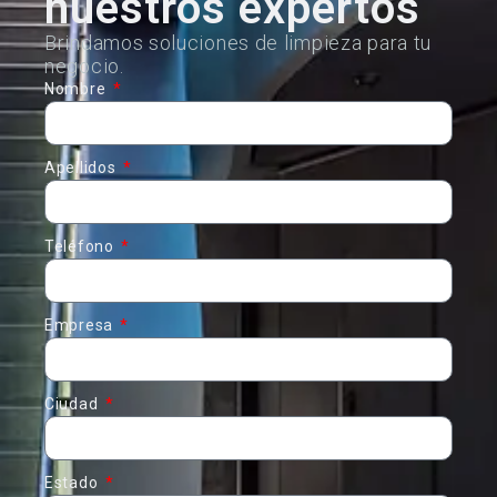
nuestros expertos
Brindamos soluciones de limpieza para tu
negocio.
Nombre
Apellidos
Teléfono
Empresa
Ciudad
Estado