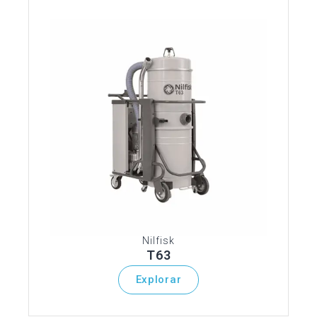
Nilfisk
T63
Explorar