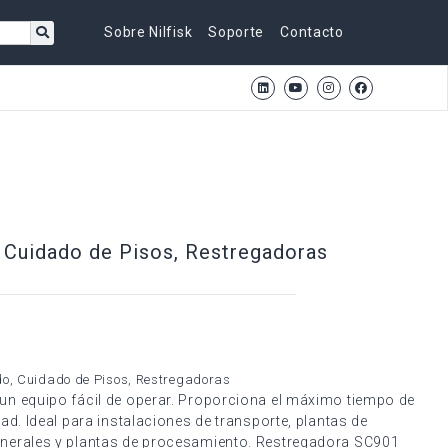
Sobre Nilfisk
Soporte
Contacto
,
Cuidado de Pisos
,
Restregadoras
do
,
Cuidado de Pisos
,
Restregadoras
un equipo fácil de operar. Proporciona el máximo tiempo de
ad. Ideal para instalaciones de transporte, plantas de
enerales y plantas de procesamiento. Restregadora SC901