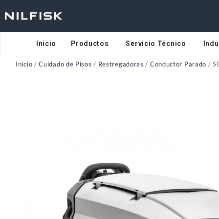
Inicio
Productos
Servicio Técnico
Indu
Inicio
/
Cuidado de Pisos
/
Restregadoras
/
Conductor Parado
/ S