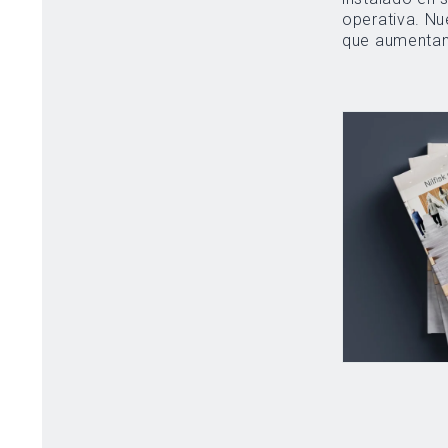
operativa. Nu
que aumentan 