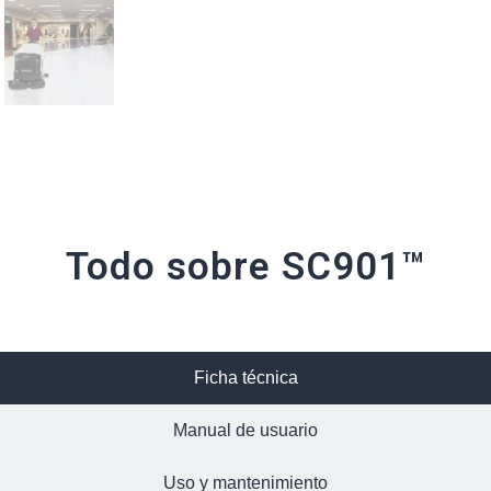
Todo sobre SC901™
Ficha técnica
Manual de usuario
Uso y mantenimiento