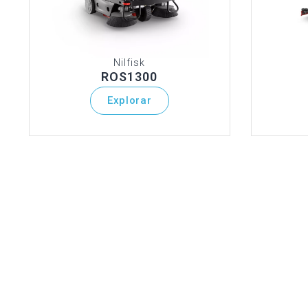
Nilfisk
ROS1300
Explorar