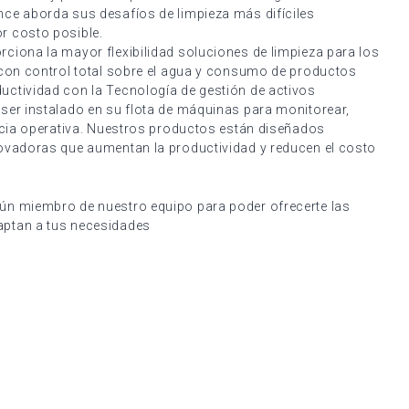
nce aborda sus desafíos de limpieza más difíciles
r costo posible.
ciona la mayor flexibilidad soluciones de limpieza para los
, con control total sobre el agua y consumo de productos
uctividad con la Tecnología de gestión de activos
 ser instalado en su flota de máquinas para monitorear,
cacia operativa. Nuestros productos están diseñados
novadoras que aumentan la productividad y reducen el costo
ún miembro de nuestro equipo para poder ofrecerte las
aptan a tus necesidades