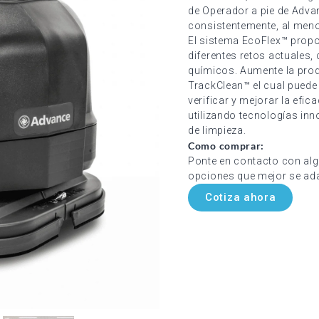
de Operador a pie de Adva
consistentemente, al meno
El sistema EcoFlex™ propor
diferentes retos actuales
químicos. Aumente la prod
TrackClean™ el cual puede
verificar y mejorar la efi
utilizando tecnologías in
de limpieza.
Como comprar:
Ponte en contacto con alg
opciones que mejor se ad
Cotiza ahora