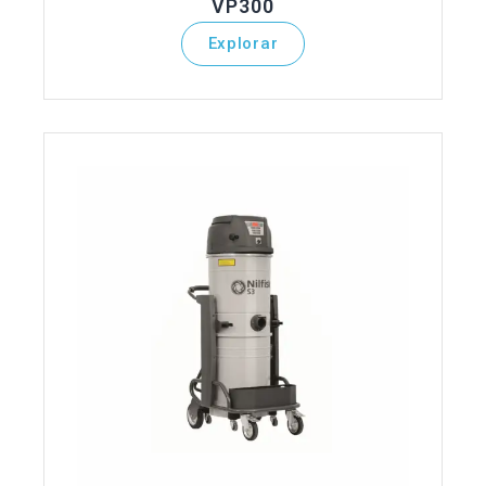
VP300
Explorar