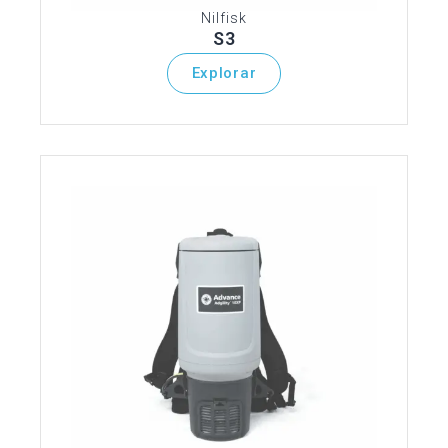
Nilfisk
S3
Explorar