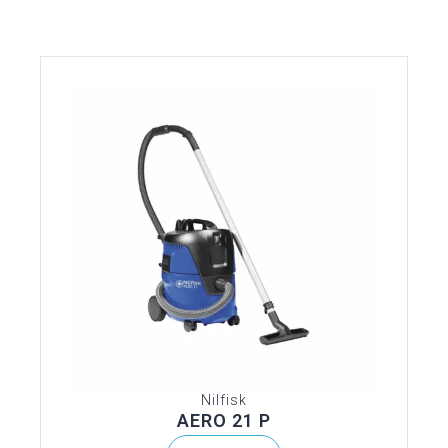
Nilfisk
AERO 21 P