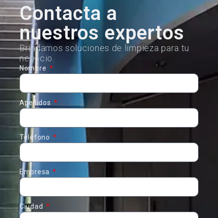
Contacta a
nuestros expertos
Brindamos soluciones de limpieza para tu
negocio.
Nombre
Apellidos
Teléfono
Empresa
Ciudad