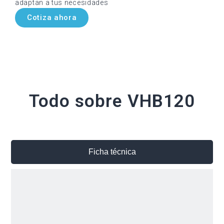
adaptan a tus necesidades
Cotiza ahora
Todo sobre VHB120
Ficha técnica