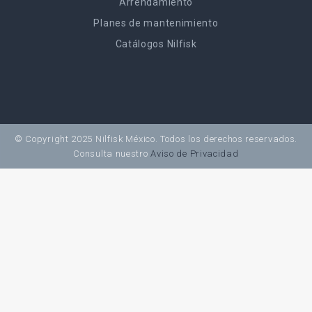
Arrendamiento
Planes de mantenimiento
Catálogos Nilfisk
© Copyright 2025 Nilfisk México. Todos los derechos reservados.
Consulta nuestro
Aviso de Privacidad