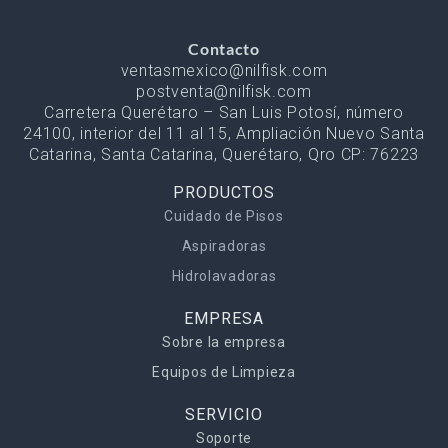
Contacto
ventasmexico@nilfisk.com
postventa@nilfisk.com
Carretera Querétaro – San Luis Potosí, número
24100, interior del 11 al 15, Ampliación Nuevo Santa
Catarina, Santa Catarina, Querétaro, Qro CP: 76223
PRODUCTOS
Cuidado de Pisos
Aspiradoras
Hidrolavadoras
EMPRESA
Sobre la empresa
Equipos de Limpieza
SERVICIO
Soporte