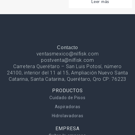
Leer más
Contacto
ventasmexico@nilfisk.com
postventa@nilfisk.com
Carretera Querétaro – San Luis Potosí, número
24100, interior del 11 al 15, Ampliación Nuevo Santa
Catarina, Santa Catarina, Querétaro, Qro CP: 76223
PRODUCTOS
Cuidado de Pisos
Aspiradoras
Hidrolavadoras
EMPRESA